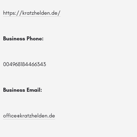
https://kratzhelden.de/
Business Phone:
004968184466343
Business Email:
office@kratzhelden.de